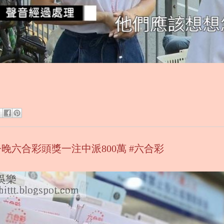
今晚六合彩頭獎一注中派800萬 #六合彩