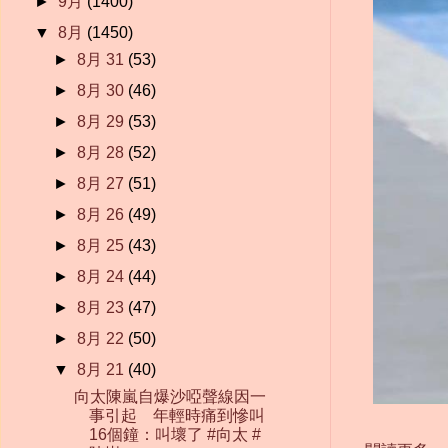
►
9月
(1400)
▼
8月
(1450)
►
8月 31
(53)
►
8月 30
(46)
►
8月 29
(53)
►
8月 28
(52)
►
8月 27
(51)
►
8月 26
(49)
►
8月 25
(43)
►
8月 24
(44)
►
8月 23
(47)
►
8月 22
(50)
▼
8月 21
(40)
向太陳嵐自爆沙啞聲線因一
事引起 年輕時痛到慘叫
16個鐘：叫壞了 #向太 #