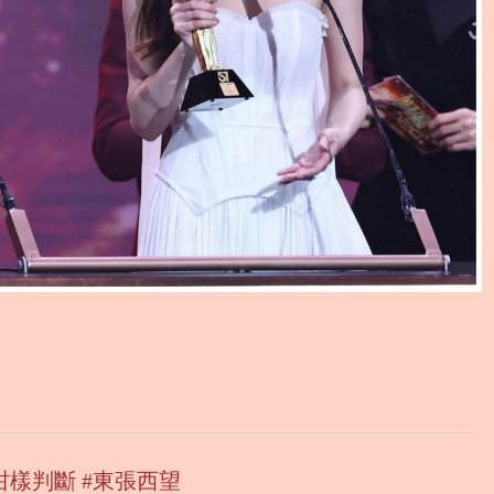
樣判斷 #東張西望