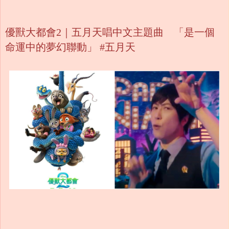
優獸大都會2｜五月天唱中文主題曲 「是一個
命運中的夢幻聯動」 #五月天