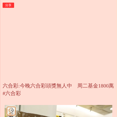
分享
六合彩:今晚六合彩頭獎無人中 周二基金1800萬
#六合彩