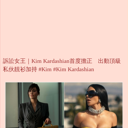
訴訟女王｜Kim Kardashian首度擔正 出動頂級
私伙靚衫加持 #Kim #Kim Kardashian